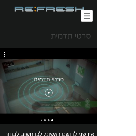
סרטי תדמית
סרטי תדמית
אין שני לרושם ראשוני, לכן חשוב לבחור