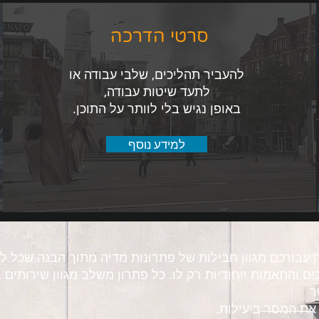
סרטי הדרכה
להעביר תהליכים, שלבי עבודה או
לתעד שיטות עבודה,
באופן נגיש בלי לוותר על התוכן.
למידע נוסף
 עבורכם מגוון חבילות של פתרונות מדיה מתוך הבנה שכל ל
ים והתאמות ייחודיות רק לו. כל פתרון משלב מגוון שירותים
ר
את המסר ביעילות.