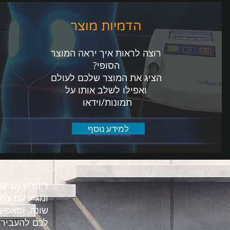
הדמיות מוצר
רוצה לראות איך יראה המוצר
הסופי?
הציג את המוצר שלכם לעולם
ואפילו לשלב אותו על
תמונות/וידאו
למידע נוסף
ריפרש מציעה
ומגיע עם צרכ
שונה, ומאפש
לכם להעביר 