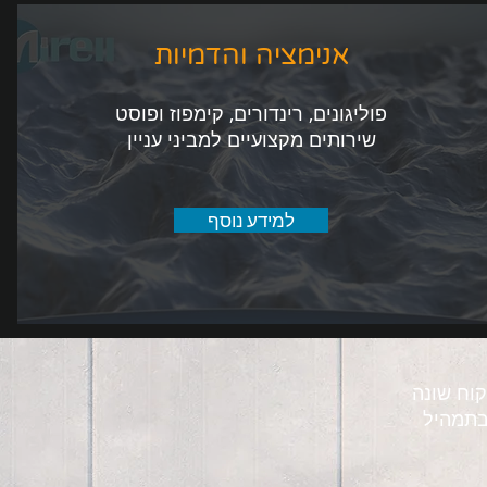
אנימציה והדמיות
פוליגונים, רינדורים, קימפוז ופוסט
שירותים מקצועיים למביני עניין
למידע נוסף
קוח שונה
 בתמהיל