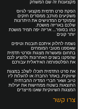
מקצוענות זה שם המשחק
הפקת סרט תדמית מקצועי לגיוס
משקיעים מורכב ממסרים חזקים
וממוקדים המדגישים את היתרונות
שלכם באריזה מושכת.
כמו בסופר… אריזה יפה תמיד מושכת
יותר קונים
נשמח לחלוק איתכם תובנות וטיפים
שאספנו מטובי המומחים
בתחום ומעשרות מצגות וסרטי תדמית
שהפקנו בשנים האחרונות ולהציע לכם
את הפלטפורמה האידאלית עבורכם
את סרט התדמית תוכלו לשלב במצגת
שיווקית, באתר החברה או להעלות ליו
טיוב ושאר חברי המדיה החברתית
התוצאות בשטח ממחישות את יעילות
המצגות השיווקיות שאנו מייצרים
צרו קשר